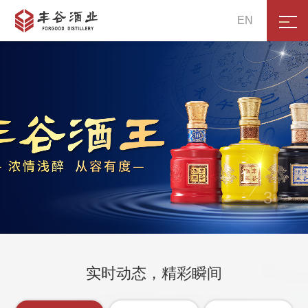
EN
1

3

实时动态，精彩瞬间